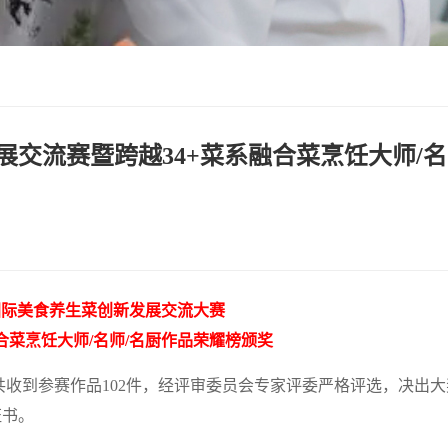
交流赛暨跨越34+菜系融合菜烹饪大师/名
国际美食养生菜创新发展交流大赛
融合菜烹饪大师/名师/名厨作品荣耀榜颁奖
收到参赛作品102件，经评审委员会专家评委严格评选，决出大
证书。