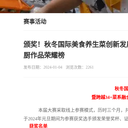
赛事活动
颁奖！秋冬国际美食养生菜创新发展
厨作品荣耀榜
发布日期：2024-01-04 浏览次数：2261
秋冬
暨跨越34+菜系
本届大赛采取线上参赛模式，历时三个月，共
于2024年元旦期间为参赛获奖选手颁发荣誉奖杯、
获奖名单