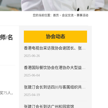
您的当前位置：
首页
>
会议交流
>
赛事活动
协会动态
师/名
香港电视台采访我协会谢团长、张会长
2025-06-26
香港国际餐饮协会在港协办大型益智类活动
2025-06-04
张建汀会长到访四川与客属组织共商客家菜传承发展
奖75人，
2025-04-19
张建汀会长到访广州松园宾馆