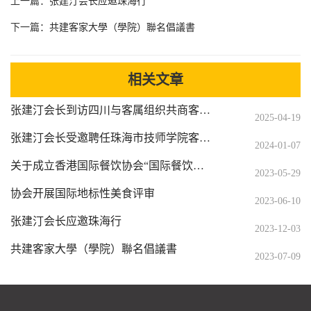
上一篇：
张建汀会长应邀珠海行
下一篇：
共建客家大學（學院）聯名倡議書
相关文章
张建汀会长到访四川与客属组织共商客家菜传承发展
2025-04-19
张建汀会长受邀聘任珠海市技师学院客座教授
2024-01-07
关于成立香港国际餐饮协会“国际餐饮业技能评审委员会”、“餐饮行业职业能力技能评价中心”的文件
2023-05-29
协会开展国际地标性美食评审
2023-06-10
张建汀会长应邀珠海行
2023-12-03
共建客家大學（學院）聯名倡議書
2023-07-09