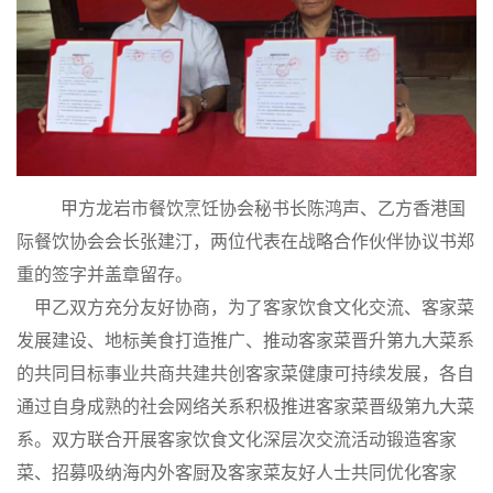
甲方龙岩市餐饮烹饪协会秘书长陈鸿声、乙方香港国
际餐饮协会会长张建汀，两位代表在战略合作伙伴协议书郑
重的签字并盖章留存。
甲乙双方充分友好协商，为了客家饮食文化交流、客家菜
发展建设、地标美食打造推广、推动客家菜晋升第九大菜系
的共同目标事业共商共建共创客家菜健康可持续发展，各自
通过自身成熟的社会网络关系积极推进客家菜晋级第九大菜
系。双方联合开展客家饮食文化深层次交流活动锻造客家
菜、招募吸纳海内外客厨及客家菜友好人士共同优化客家