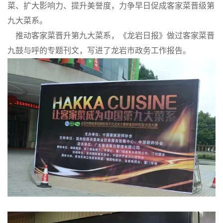
菜、扩大影响力、提升美誉度，力争早日促成客家菜晋级第
九大菜系。
推动客家菜晋升第九大菜系，《龙岩日报》做过客家菜晋
九鼓与呼的专题刊文，写进了龙岩市政务工作报告。