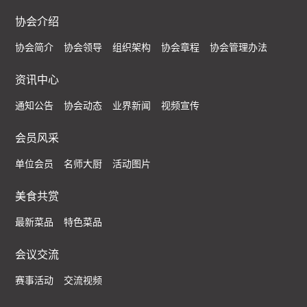
协会介绍
协会简介
协会领导
组织架构
协会章程
协会管理办法
资讯中心
通知公告
协会动态
业界新闻
视频宣传
会员风采
单位会员
名师大厨
活动图片
美食共赏
最新菜品
特色菜品
会议交流
赛事活动
交流视频