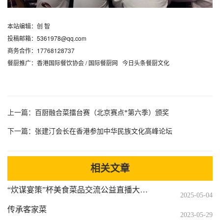
本站编辑：创 智
投稿邮箱：5361978@qq.com
商务合作：17768128737
餐厨推广：香港国际餐饮协会 / 国际餐厨网 今日头条餐厨文化
上一篇：
百厨融合菜擂台赛（北京赛点*第六季）颁奖
下一篇：
张建汀会长在香港参加中华民族文化高峰论坛
相关文章
“炊谋宴策”杯美食菜品交流公益直播大赛圆满成功
2025-05-04
传承客家菜
2023-05-29