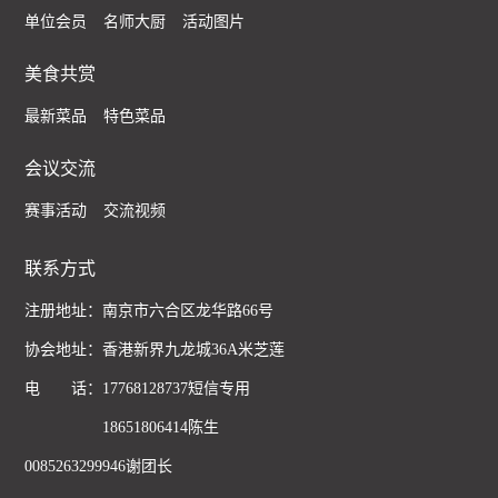
单位会员
名师大厨
活动图片
美食共赏
最新菜品
特色菜品
会议交流
赛事活动
交流视频
联系方式
注册地址：南京市六合区龙华路66号
协会地址：香港新界九龙城36A米芝莲
电 话：17768128737短信专用
18651806414陈生
0085263299946谢团长