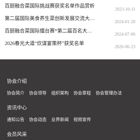
百厨融合菜国际挑战赛获奖名单作品赏析
2023-10-11
第二届国际美食养生菜创新发展交流大赛(启动仪式)
2024-01-20
百厨融合菜国际擂台赛*第二届百名大厨国际擂台赛获奖名单
2024-07-06
2026春光大道“炊谋宴策杯”获奖名单
2026-06-23
协会介绍
协会简介
协会领导
组织架构
协会章程
协会管理办法
资讯中心
通知公告
协会动态
业界新闻
视频宣传
会员风采