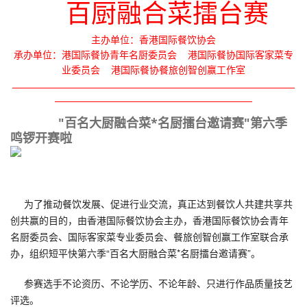
百厨融合菜擂台赛
们
注
主办单位：香港国际餐饮协会
承办单位：港国际餐协青年名厨委员会 港国际餐协国际客家菜专
册
业委员会 港国际餐协餐旅创智创赢工作室
"百名大厨融合菜*名厨擂台邀请赛"第六季
鸣锣开赛啦
为了推动餐饮发展、促进行业交流，真正达到餐饮人共建共享共
创共赢的目的，由香港国际餐饮协会主办，香港国际餐饮协会青年
名厨委员会、国际客家菜专业委员会、餐旅创智创赢工作室联合承
办，组织短平快第六季“百名大厨融合菜*名厨擂台邀请赛”。
参赛选手不论资历、不论学历、不论年龄、只进行作品质量技艺
评选。