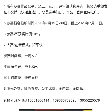
4.所有参赛作品公平、公正、公开，评审组认真评选，获奖选手颁发
证书奖牌（快递直达）。获奖选手简历、作品、官网宣传推广。
5.参赛报名投稿时间2023年7月19日-30日，截止2023年7月30日。
6.参赛VS获奖比例10:1。
7.大赛“创新模式，短平快”
参赛时间短，一周左右
平面擂台赛，线上模式
颁奖速度快，快递直达
8.阳光办赛、绿色参赛、公平比赛，无内幕、无隐私。
9.报名咨询电话18651806414、13906075259、13955220576